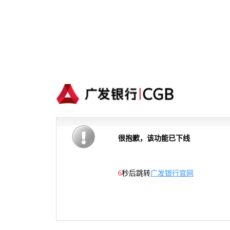
很抱歉，该功能已下线
6
秒后跳转
广发银行官网