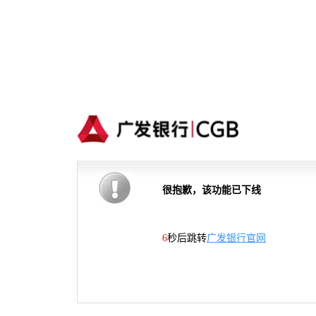
很抱歉，该功能已下线
6
秒后跳转
广发银行官网