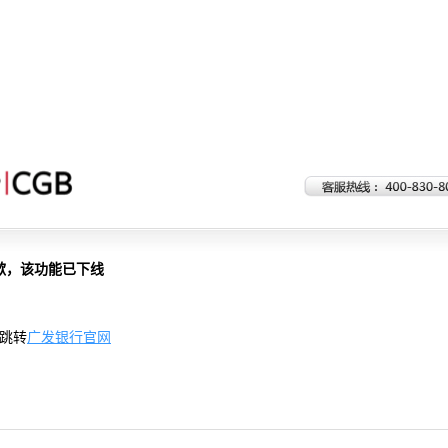
歉，该功能已下线
跳转
广发银行官网