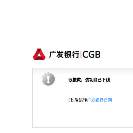
很抱歉，该功能已下线
5
秒后跳转
广发银行官网