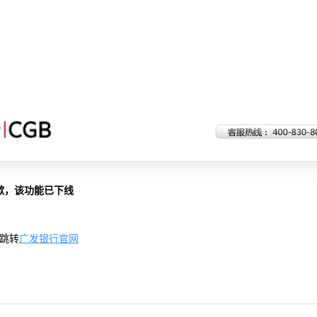
歉，该功能已下线
跳转
广发银行官网