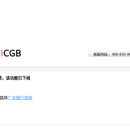
歉，该功能已下线
跳转
广发银行官网