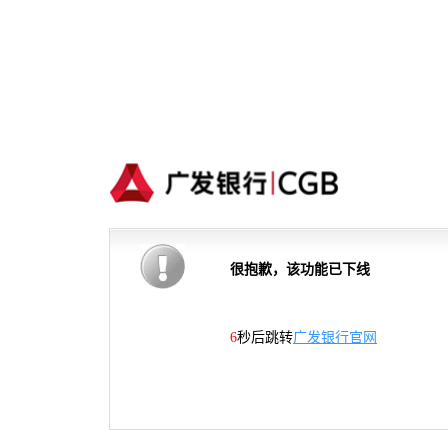
很抱歉，该功能已下线
6
秒后跳转
广发银行官网