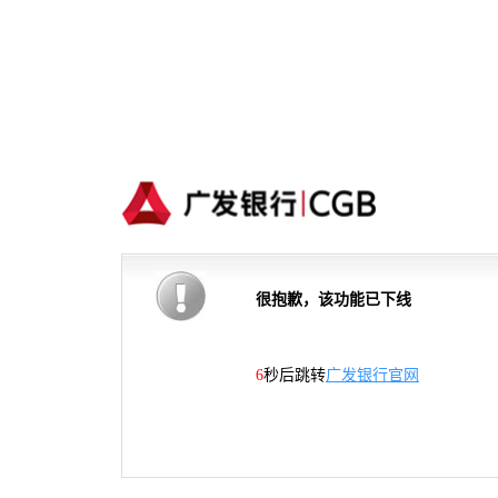
很抱歉，该功能已下线
5
秒后跳转
广发银行官网