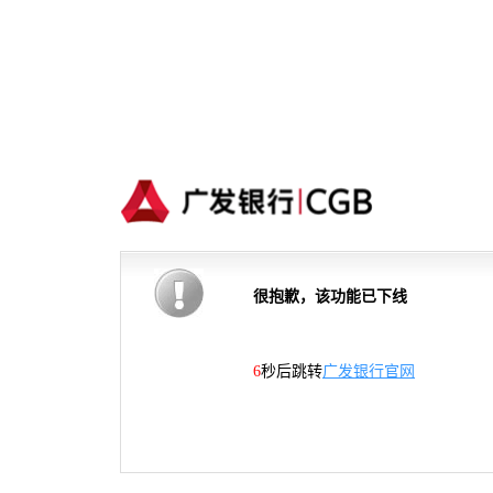
很抱歉，该功能已下线
6
秒后跳转
广发银行官网