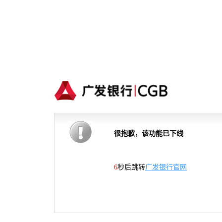
很抱歉，该功能已下线
6
秒后跳转
广发银行官网