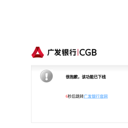
很抱歉，该功能已下线
5
秒后跳转
广发银行官网