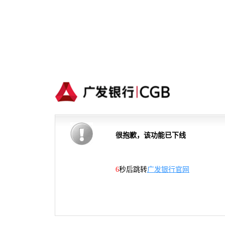
很抱歉，该功能已下线
6
秒后跳转
广发银行官网