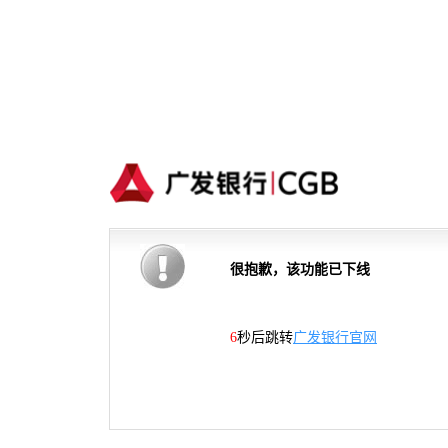
很抱歉，该功能已下线
5
秒后跳转
广发银行官网