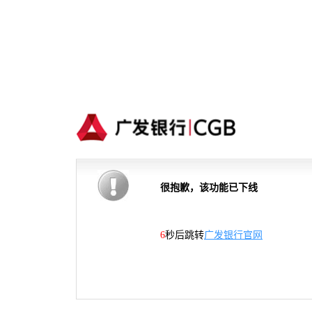
很抱歉，该功能已下线
6
秒后跳转
广发银行官网