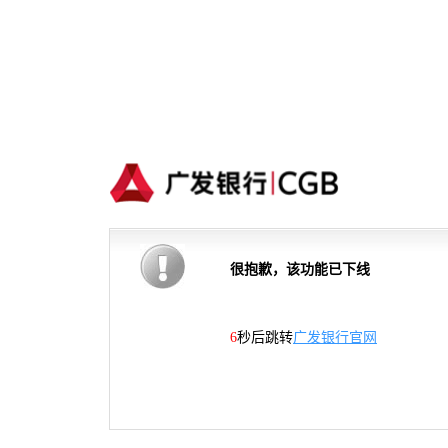
很抱歉，该功能已下线
5
秒后跳转
广发银行官网