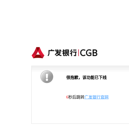
很抱歉，该功能已下线
5
秒后跳转
广发银行官网