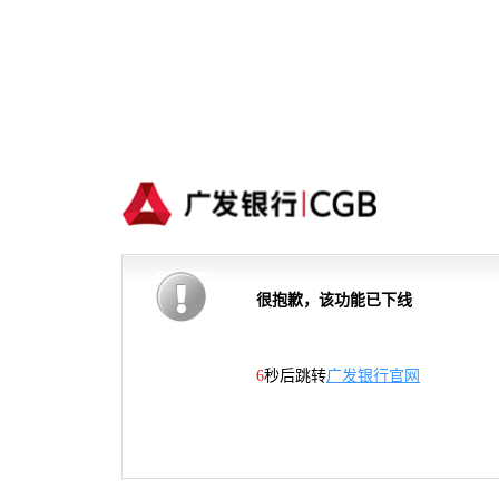
很抱歉，该功能已下线
6
秒后跳转
广发银行官网