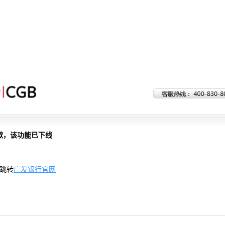
歉，该功能已下线
跳转
广发银行官网