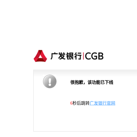
很抱歉，该功能已下线
5
秒后跳转
广发银行官网