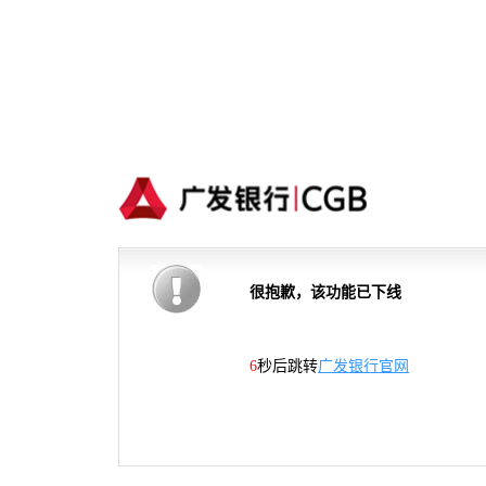
很抱歉，该功能已下线
6
秒后跳转
广发银行官网