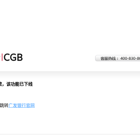
歉，该功能已下线
跳转
广发银行官网