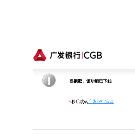
很抱歉，该功能已下线
5
秒后跳转
广发银行官网