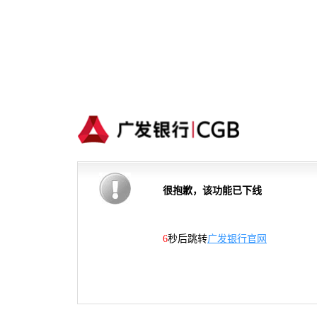
很抱歉，该功能已下线
5
秒后跳转
广发银行官网