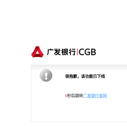
很抱歉，该功能已下线
6
秒后跳转
广发银行官网