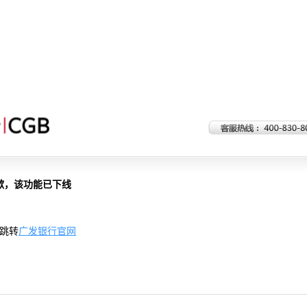
歉，该功能已下线
跳转
广发银行官网