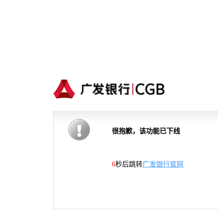
很抱歉，该功能已下线
6
秒后跳转
广发银行官网