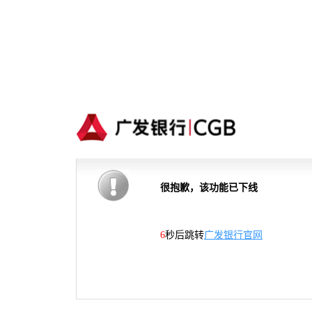
很抱歉，该功能已下线
6
秒后跳转
广发银行官网