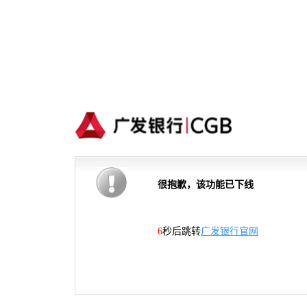
很抱歉，该功能已下线
6
秒后跳转
广发银行官网