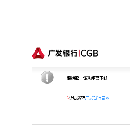
很抱歉，该功能已下线
6
秒后跳转
广发银行官网