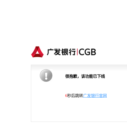
很抱歉，该功能已下线
6
秒后跳转
广发银行官网