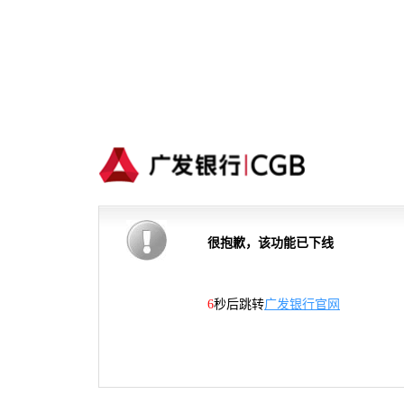
很抱歉，该功能已下线
6
秒后跳转
广发银行官网