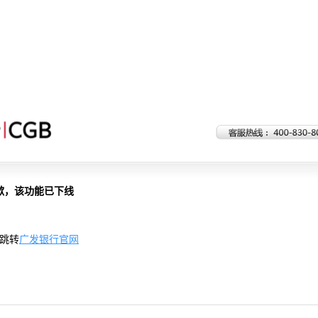
歉，该功能已下线
跳转
广发银行官网