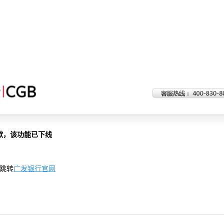
歉，该功能已下线
跳转
广发银行官网