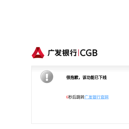
很抱歉，该功能已下线
6
秒后跳转
广发银行官网