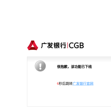
很抱歉，该功能已下线
5
秒后跳转
广发银行官网