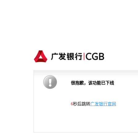
很抱歉，该功能已下线
5
秒后跳转
广发银行官网