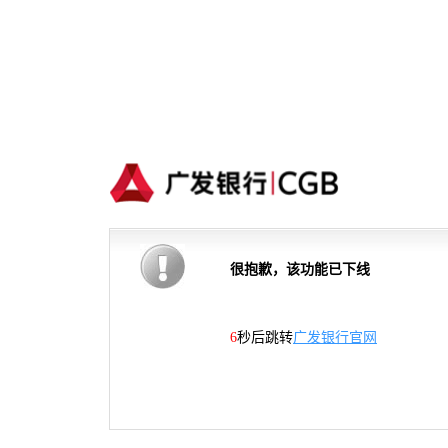
很抱歉，该功能已下线
5
秒后跳转
广发银行官网