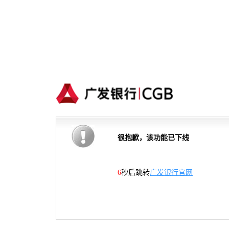
很抱歉，该功能已下线
5
秒后跳转
广发银行官网