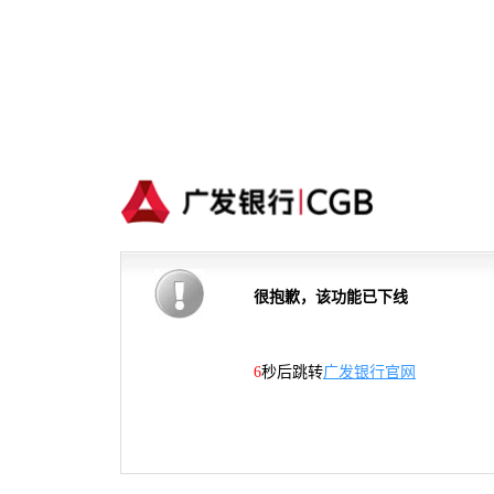
很抱歉，该功能已下线
5
秒后跳转
广发银行官网