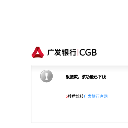
很抱歉，该功能已下线
6
秒后跳转
广发银行官网