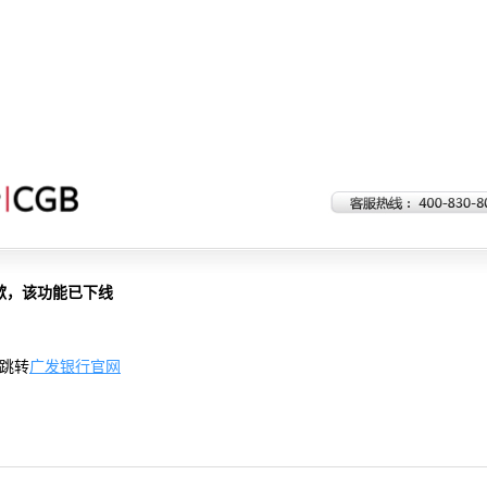
歉，该功能已下线
跳转
广发银行官网