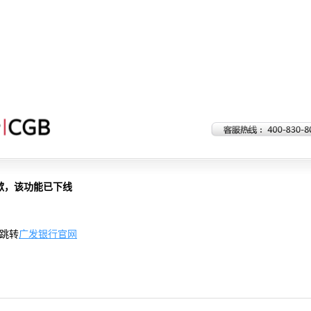
歉，该功能已下线
跳转
广发银行官网